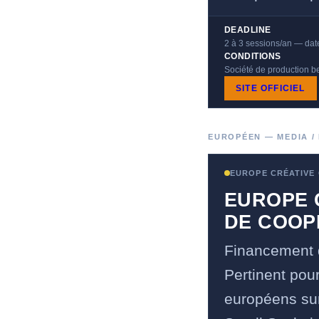
DEADLINE
2 à 3 sessions/an — dat
CONDITIONS
Société de production b
SITE OFFICIEL
EUROPÉEN — MEDIA /
EUROPE CRÉATIVE
EUROPE 
DE COOP
Financement de
Pertinent pou
européens sur