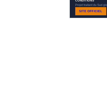
CONDITIONS
Projet traitant du Sud g
SITE OFFICIEL