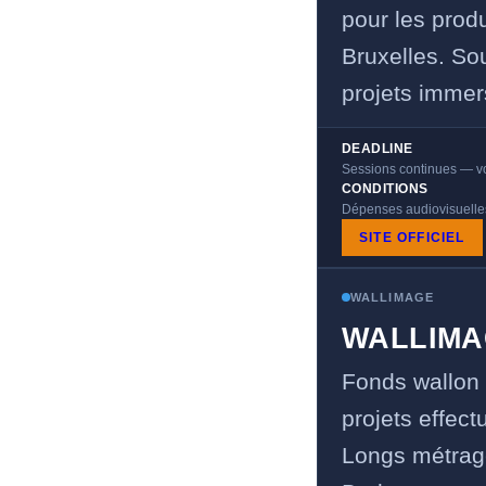
pour les prod
Bruxelles. Sou
projets immers
DEADLINE
Sessions continues — vo
CONDITIONS
Dépenses audiovisuelles
SITE OFFICIEL
WALLIMAGE
WALLIMA
Fonds wallon 
projets effec
Longs métrage