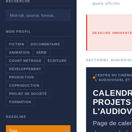
RECHERCHE
21
appels affichés
MON PROFIL
DEADLINE IMMINENT
FICTION
DOCUMENTAIRE
ANIMATION
SÉRIE
SECTORIEL AUDIOVIS
COURT MÉTRAGE
ÉCRITURE
DÉVELOPPEMENT
CENTRE DU CINÉMA
PRODUCTION
L'AUDIOVISUEL ET
COPRODUCTION
CALENDR
PROJET DE SOCIÉTÉ
PROJETS
FORMATION
L'AUDIO
DEADLINE
Page de calen
Tous
23